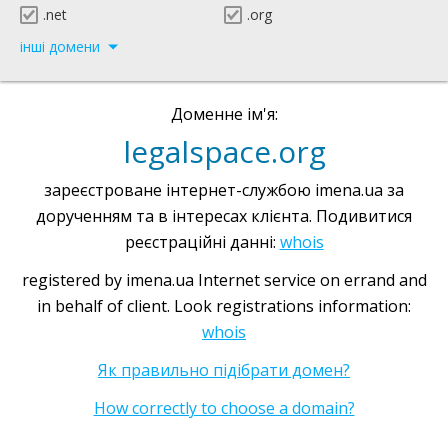
.net
.org
інші домени
Доменне ім'я:
legalspace.org
зареєстроване інтернет-службою imena.ua за
дорученням та в інтересах клієнта. Подивитися
реєстраційні данні:
whois
registered by imena.ua Internet service on errand and
in behalf of client. Look registrations information:
whois
Як правильно підібрати домен?
How correctly to choose a domain?