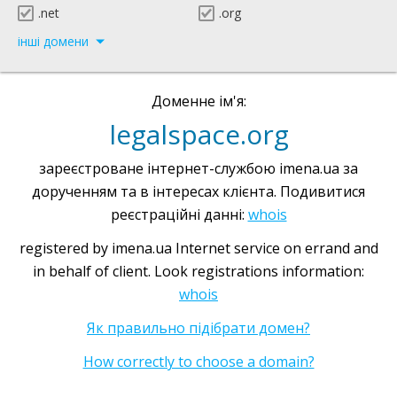
.net
.org
інші домени
Доменне ім'я:
legalspace.org
зареєстроване інтернет-службою imena.ua за
дорученням та в інтересах клієнта. Подивитися
реєстраційні данні:
whois
registered by imena.ua Internet service on errand and
in behalf of client. Look registrations information:
whois
Як правильно підібрати домен?
How correctly to choose a domain?