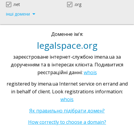
.net
.org
інші домени
Доменне ім'я:
legalspace.org
зареєстроване інтернет-службою imena.ua за
дорученням та в інтересах клієнта. Подивитися
реєстраційні данні:
whois
registered by imena.ua Internet service on errand and
in behalf of client. Look registrations information:
whois
Як правильно підібрати домен?
How correctly to choose a domain?